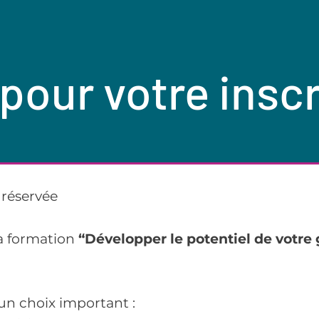
pour votre insc
 réservée
la formation
“Développer le potentiel de votre 
un choix important :