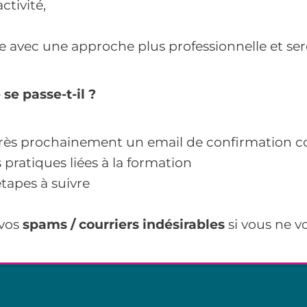
ctivité,
te avec une approche plus professionnelle et ser
se passe-t-il ?
 très prochainement un email de confirmation c
 pratiques liées à la formation
tapes à suivre
 vos
spams / courriers indésirables
si vous ne vo