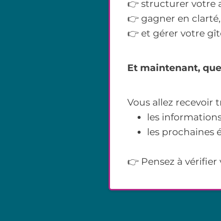
👉 structurer votre a
👉 gagner en clarté,
👉 et gérer votre gî
Et maintenant, que 
Vous allez recevoir
les informations
les prochaines é
👉 Pensez à vérifier