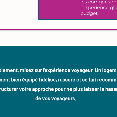
les corriger s
l’expérience gl
budget.
blement, misez sur l’expérience voyageur. Un logemen
ent bien équipé fidélise, rassure et se fait recom
ructurer votre approche pour ne plus laisser le hasar
de vos voyageurs.