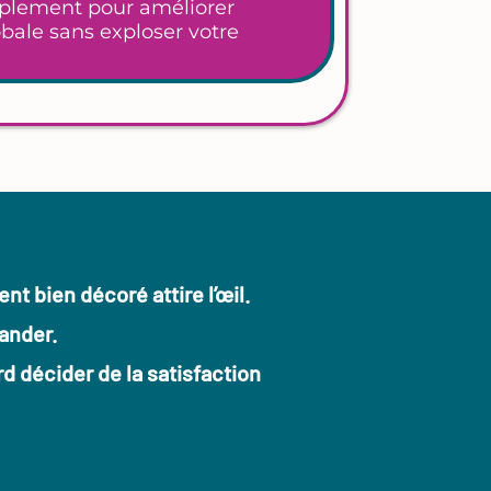
implement pour améliorer
obale sans exploser votre
t bien décoré attire l’œil.
mander.
d décider de la satisfaction