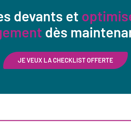
es devants et
optimis
gement
dès maintena
JE VEUX LA CHECKLIST OFFERTE