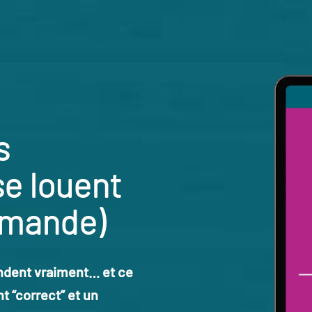
s
se louent
mmande)
ndent vraiment… et ce
t “correct” et un