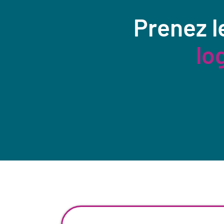
Prenez l
lo