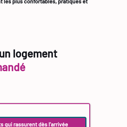
 les plus confortables, pratiques et
 un logement
mandé
 qui rassurent dès l’arrivée