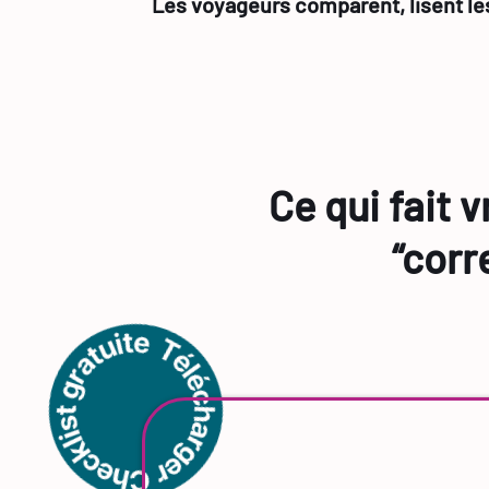
Les voyageurs comparent, lisent les
Ce qui fait 
“corr