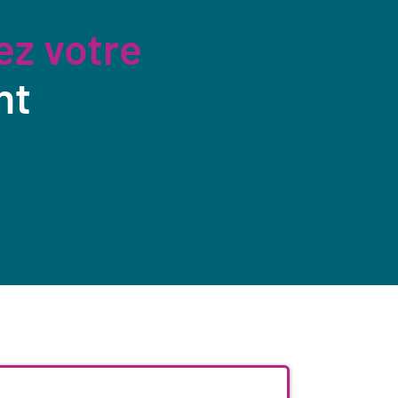
ez votre
nt