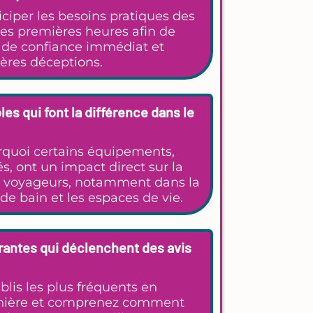
ciper les besoins pratiques des
es premières heures afin de
t de confiance immédiat et
ières déceptions.
es qui font la différence dans le
quoi certains équipements,
s, ont un impact direct sur la
es voyageurs, notamment dans la
e de bain et les espaces de vie.
rantes qui déclenchent des avis
ublis les plus fréquents en
nnière et comprenez comment