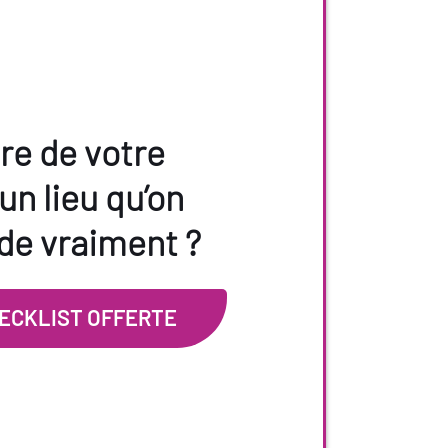
ire de votre
n lieu qu’on
e vraiment ?
HECKLIST OFFERTE