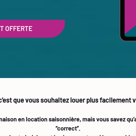
ST OFFERTE
 c’est que vous souhaitez louer plus facilement 
son en location saisonnière, mais vous savez qu’auj
“correct”.