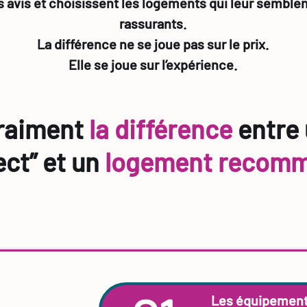
 avis et choisissent les logements qui leur semblent
rassurants.
La différence ne se joue pas sur le prix.
Elle se joue sur l’expérience.
vraiment
la différence
entre
ect” et un
logement recom
Les équipements