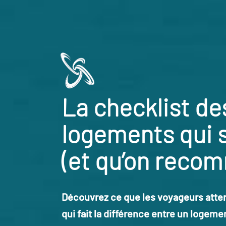
La checklist de
logements qui 
(et qu’on reco
Découvrez ce que les voyageurs atte
qui fait la différence entre un logemen