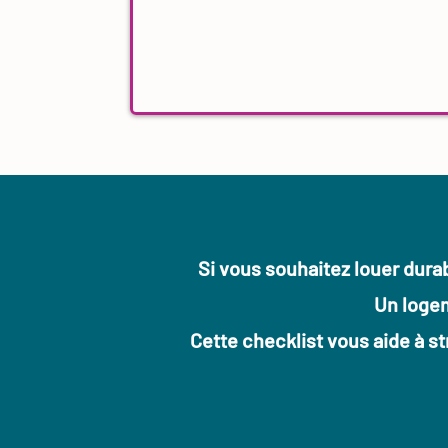
Si vous souhaitez louer dura
Un logem
Cette checklist vous aide à st